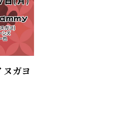
『イヌガヨ