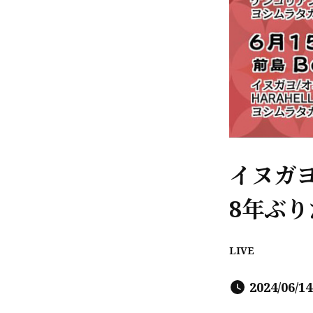
イヌガヨ 
8年ぶ
LIVE
2024/06/14