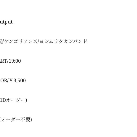
utput
猫
)/
ケンゴリアンズ
/
ヨシムラタカシバンド
RT/19:00
OOR/
￥
3,500
1D
オーダー
)
(
オーダー不要
)