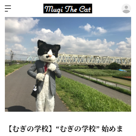
ロ
【むぎの学校】“むぎの学校” 始めま