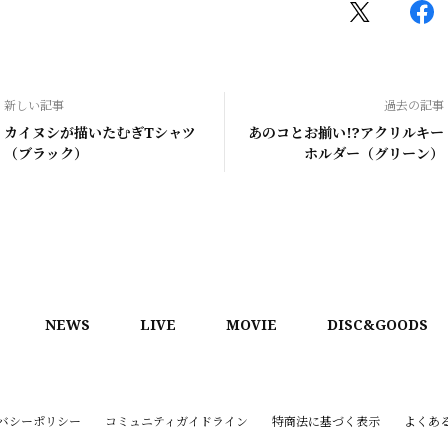
新しい記事
過去の記事
カイヌシが描いたむぎTシャツ
あのコとお揃い!?アクリルキー
（ブラック）
ホルダー（グリーン）
NEWS
LIVE
MOVIE
DISC&GOODS
バシーポリシー
コミュニティガイドライン
特商法に基づく表示
よくあ