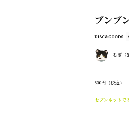
ブンブ
DISC&GOODS
むぎ（
500円（税込）
セブンネットで