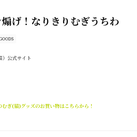
ン煽げ！なりきりむぎうちわ
GOODS
猫）公式サイト
のむぎ(猫)グッズのお買い物はこちらから！